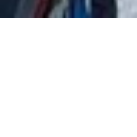
ホーム
メール
お電話
エネルギーを選ぶことは、未来の生き方
を選ぶこと
誰もが明るい未来を信じたい。けれど、その未来を形づ
くるのは、今の私たちの選択です。
いま私たちが選ぶ「エネルギー」は、持続可能な社会を
つくるための一歩であり、安心で経済的な暮らしを叶え
る選択でもあります。
つまりそれは、未来そのものを選ぶことにほかなりませ
ん。